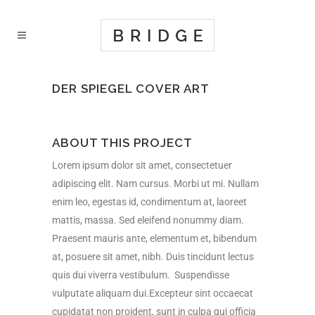
DER SPIEGEL COVER ART
ABOUT THIS PROJECT
Lorem ipsum dolor sit amet, consectetuer
adipiscing elit. Nam cursus. Morbi ut mi. Nullam
enim leo, egestas id, condimentum at, laoreet
mattis, massa. Sed eleifend nonummy diam.
Praesent mauris ante, elementum et, bibendum
at, posuere sit amet, nibh. Duis tincidunt lectus
quis dui viverra vestibulum. Suspendisse
vulputate aliquam dui.Excepteur sint occaecat
cupidatat non proident, sunt in culpa qui officia